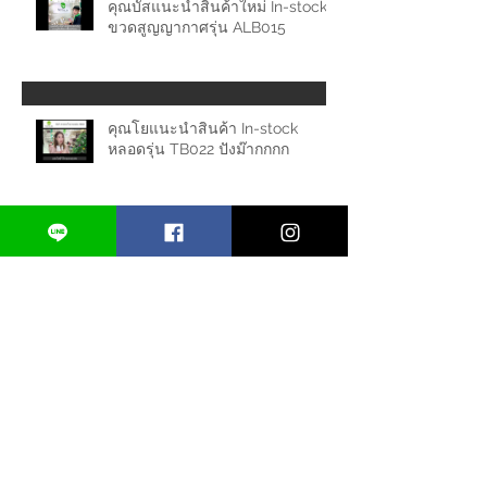
คุณบัสแนะนำสินค้าใหม่ In-stock
ขวดสูญญากาศรุ่น ALB015
คุณโยแนะนำสินค้า In-stock
หลอดรุ่น TB022 ปังม๊ากกกก
Archive
February 2026
(1)
1 post
June 2025
(1)
1 post
March 2025
(1)
1 post
January 2025
(1)
1 post
October 2024
(1)
1 post
March 2022
(1)
1 post
December 2021
(1)
1 post
May 2021
(1)
1 post
March 2021
(1)
1 post