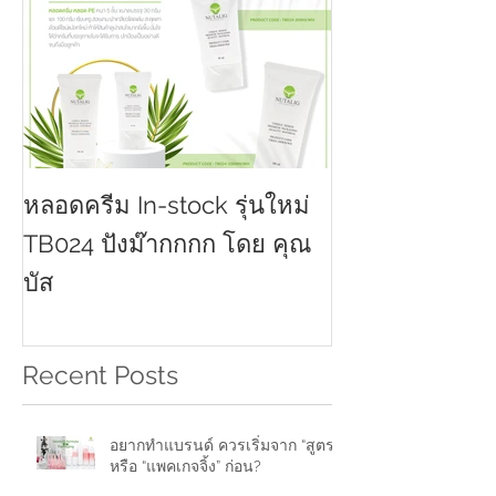
หลอดครีม In-stock รุ่นใหม่
TB024 ปังม๊ากกกก โดย คุณ
บัส
Recent Posts
อยากทำแบรนด์ ควรเริ่มจาก “สูตร”
หรือ “แพคเกจจิ้ง” ก่อน?