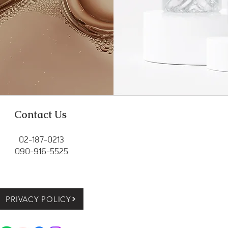
Contact Us
02-187-0213
090-916-5525
PRIVACY POLICY