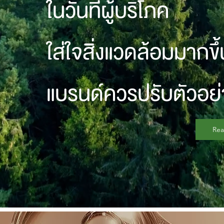
ในวันที่ผู้บริโภค
ใส่ใจสิ่งแวดล้อมมากขึ้
แบรนด์ควรปรับตัวอย
Re