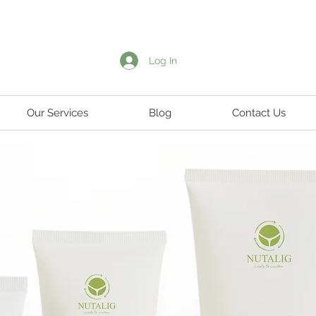
Log In
Our Services
Blog
Contact Us