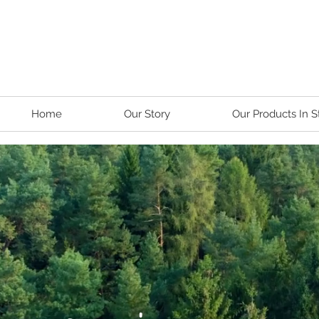
Home
Our Story
Our Products In S