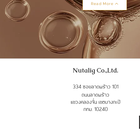
Read More
Nutalig Co.,Ltd.
33
4 ซอยลาดพร้าว 101
ถนนลาดพร้าว
แขวงคลองจั่น เขตบางกะปิ
กทม. 10240