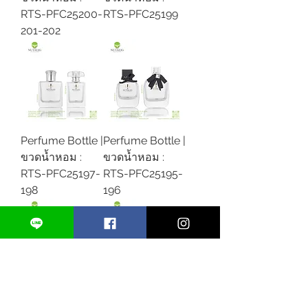
RTS-PFC25200-
RTS-PFC25199
201-202
Perfume Bottle |
Perfume Bottle |
ขวดน้ำหอม :
ขวดน้ำหอม :
RTS-PFC25197-
RTS-PFC25195-
198
196
Perfume Bottle |
Perfume Bottle |