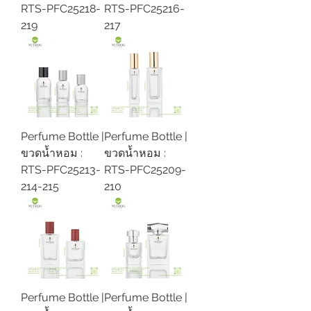
RTS-PFC25218-
RTS-PFC25216-
219
217
Perfume Bottle |
Perfume Bottle |
ขวดน้ำหอม :
ขวดน้ำหอม :
RTS-PFC25213-
RTS-PFC25209-
214-215
210
Perfume Bottle |
Perfume Bottle |