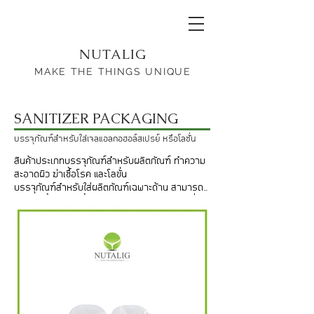
NUTALIG
MAKE THE THINGS UNIQUE
SANITIZER PACKAGING
บรรจุภัณฑ์สำหรับใส่เจลแอลกอฮอล์สเปรย์ หรือโลชั่น
สินค้าประเภทบรรจุภัณฑ์สำหรับผลิตภัณฑ์ ทำความ
สะอาดผิว ฆ่าเชื้อโรค และโลขั่น 

บรรจุภัณฑ์สำหรับใส่ผลิตภัณฑ์เฉพาะด้าน สามารถ
บรรจุได้ทั้งรูปแบบน้ำและรูปแบบเจล ทำจากวัสดุที่
ปลอดภัย สามารถป้องกันคุณอภาพของสารสกัดได้ 
100%