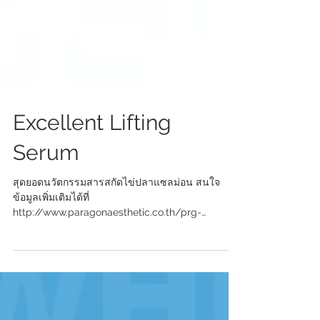
Excellent Lifting
Serum
สุดยอดนวัตกรรมสารสกัดไข่ปลาแซลม่อน สนใจ
ข้อมูลเพิ่มเติมได้ที่
http://www.paragonaesthetic.co.th/prg-
th/index.php?option=com_content&view=a...