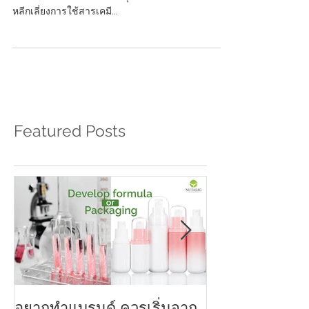
นอกเหนือจากการพัฒนาสูตรและส่วนผสมของเครื่อง
สำอางหรือสกินแคร์ที่ใช้วัตถุดิบจากธรรมชาติ และ
หลีกเลี่ยงการใช้สารเคมี...
Featured Posts