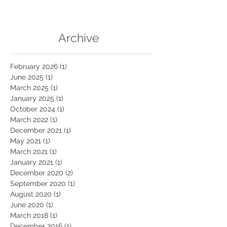
Archive
February 2026
(1)
1 post
June 2025
(1)
1 post
March 2025
(1)
1 post
January 2025
(1)
1 post
October 2024
(1)
1 post
March 2022
(1)
1 post
December 2021
(1)
1 post
May 2021
(1)
1 post
March 2021
(1)
1 post
January 2021
(1)
1 post
December 2020
(2)
2 posts
September 2020
(1)
1 post
August 2020
(1)
1 post
June 2020
(1)
1 post