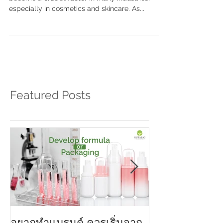
In recent years, the focus on sustainability has
become a crucial factor in many industries,
especially in cosmetics and skincare. As...
Featured Posts