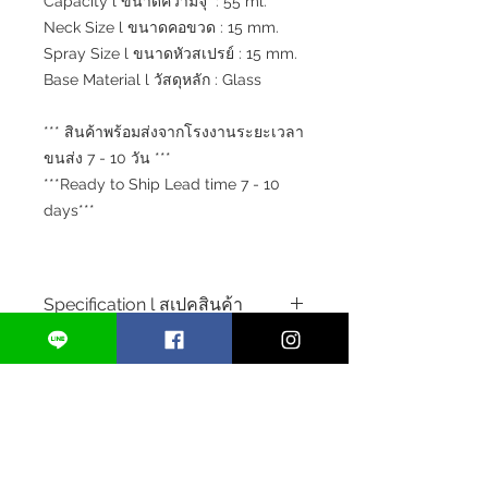
Capacity l ขนาดความจุ : 55 ml.
Neck Size l ขนาดคอขวด : 15 mm.
Spray Size l ขนาดหัวสเปรย์ : 15 mm.
Base Material l วัสดุหลัก : Glass
*** สินค้าพร้อมส่งจากโรงงานระยะเวลา
ขนส่ง 7 - 10 วัน ***
***Ready to Ship Lead time 7 - 10
days***
Specification l สเปคสินค้า
Product Code l ขวดน้ำหอมรุ่น : RTS-
PFC25105
Perfume Bottle Type l ประเภทขวด
น้ำหอม l : Crimp Perfume Bottle
l ขวดน้ำหอมแบบคอคิ้ม
Capacity l ขนาดความจุ : 55 ml.
Neck Size l ขนาดคอขวด : 15 mm.