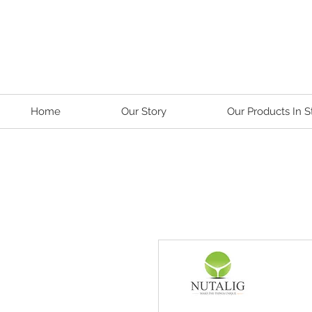
Home
Our Story
Our Products In S