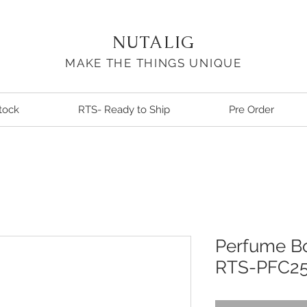
NUTALIG
MAKE THE THINGS UNIQUE
tock
RTS- Ready to Ship
Pre Order
Perfume Bo
RTS-PFC25