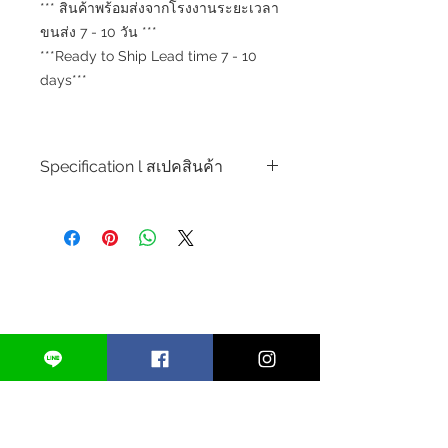
*** สินค้าพร้อมส่งจากโรงงานระยะเวลา
ขนส่ง 7 - 10 วัน ***
***Ready to Ship Lead time 7 - 10
days***
Specification l สเปคสินค้า
Product Code l ขวดน้ำหอมรุ่น : RTS-
PFC25014
Perfume Bottle Type l ประเภทขวด
น้ำหอม : Crimp Perfume Bottle l ขวด
น้ำหอมแบบคอคิ้ม
Capacity l ขนาดความจุ : 55 ml.
Neck Size l ขนาดคอขวด : 15 mm.
Spray Size l ขนาดหัวสเปรย์ : 15 mm.
Base Material l วัสดุหลัก : Glass