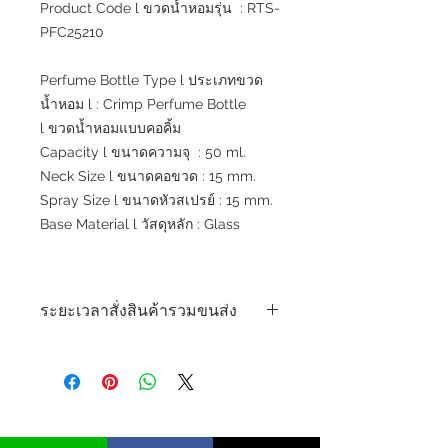
Product Code l ขวดน้ำหอมรุ่น : RTS-
PFC25210
Perfume Bottle Type l ประเภทขวด
น้ำหอม l : Crimp Perfume Bottle
l ขวดน้ำหอมแบบคอคิ้ม
Capacity l ขนาดความจุ : 50 ml.
Neck Size l ขนาดคอขวด : 15 mm.
Spray Size l ขนาดหัวสเปรย์ : 15 mm.
Base Material l วัสดุหลัก : Glass
ระยะเวลาสั่งสินค้ารวมขนส่ง
*** สินค้าพร้อมส่งจากโรงงานระยะเวลา
ขนส่ง 7 - 10 วัน ***
***Ready to Ship Lead time 7 - 10
days***