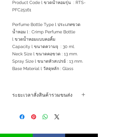
Product Code l ขวดน้ำหอมรุ่น : RTS-
PFC25161
Perfume Bottle Type l ประเภทขวด
น้ำหอม l : Crimp Perfume Bottle
l ขวดน้ำหอมแบบคอคิ้ม
Capacity l ขนาดความจุ : 30 ml.
Neck Size l ขนาดคอขวด : 13 mm.
Spray Size l ขนาดหัวสเปรย์ : 13 mm.
Base Material l วัสดุหลัก : Glass
ระยะเวลาสั่งสินค้ารวมขนส่ง
*** สินค้าพร้อมส่งจากโรงงานระยะเวลา
ขนส่ง 7 - 10 วัน ***
***Ready to Ship Lead time 7 - 10
days***