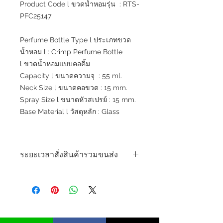
Product Code l ขวดน้ำหอมรุ่น : RTS-
PFC25147
Perfume Bottle Type l ประเภทขวด
น้ำหอม l : Crimp Perfume Bottle
l ขวดน้ำหอมแบบคอคิ้ม
Capacity l ขนาดความจุ : 55 ml.
Neck Size l ขนาดคอขวด : 15 mm.
Spray Size l ขนาดหัวสเปรย์ : 15 mm.
Base Material l วัสดุหลัก : Glass
ระยะเวลาสั่งสินค้ารวมขนส่ง
*** สินค้าพร้อมส่งจากโรงงานระยะเวลา
ขนส่ง 7 - 10 วัน ***
***Ready to Ship Lead time 7 - 10
days***