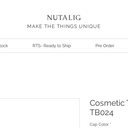
NUTALIG
MAKE THE THINGS UNIQUE
tock
RTS- Ready to Ship
Pre Order
Cosmetic 
TB024
Cap Color
*