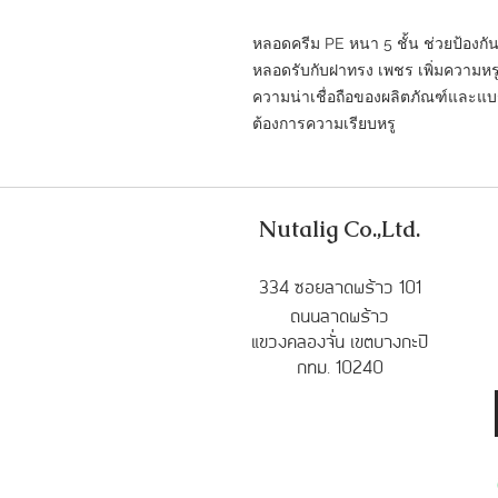
หลอดครีม PE หนา 5 ชั้น ช่วยป้องกัน
หลอดรับกับฝาทรง เพชร เพิ่มความหรูหร
ความน่าเชื่อถือของผลิตภัณฑ์และแบรน
ต้องการความเรียบหรู
Nutalig Co.,Ltd.
33
4 ซอยลาดพร้าว 101
ถนนลาดพร้าว
แขวงคลองจั่น เขตบางกะปิ
กทม. 10240