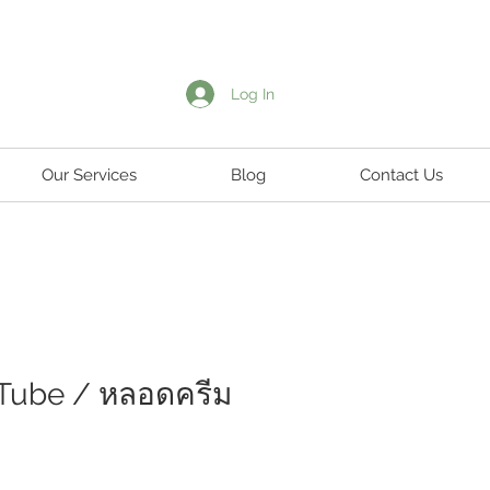
Log In
Our Services
Blog
Contact Us
Tube / หลอดครีม