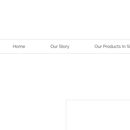
Home
Our Story
Our Products In S