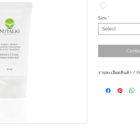
Size
*
Select
Conta
รายละเอียดสินค้า / P
วัสดุหลอด : PE 5 ชั้น
ฝา : ฝาเกลียวหมุน
ขนาดบรรจุ :20 และ 3
Material: PE Tube
Cap: Screw Cap
Tube: PE 5 Layers
Capacity: 20 and 30