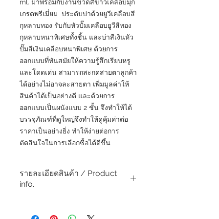
ml. มาพร้อมกับงานขวดสีขาวเคลือบมุก
เกรดพรีเมี่ยม ประดับบ่าด้วยยูวีเคลือบสี
กุหลาบทอง รับกับหัวปั๊มเคลือบยูวีสีทอง
กุหลาบหนาพิเศษทั้งชิ้น และบ่าสีเงินหัว
ปั๊มสีเงินเคลือบหนาพิเศษ ด้วยการ
ออกแบบที่ทันสมัยให้ความรู้สึกเรียบหรู
และโดดเด่น สามารถสะกดสายตาลูกค้า
ได้อย่างไม่อาจละสายตา เพิ่มมูลค่าให้
สินค้าได้เป็นอย่างดี และด้วยการ
ออกแบบเป็นผนังแบบ 2 ชั้น จึงทำให้ได้
บรรจุภัณฑ์ที่ดูใหญ่จึงทำให้ดูคุ้มค่าต่อ
ราคาเป็นอย่างยิ่ง ทำให้ง่ายต่อการ
ตัดสินใจในการเลือกซื้อได้ดีขึ้น
รายละเอียดสินค้า / Product
info.
วัสดุขวด : อะคริลิค
วัสดุฝา : AS