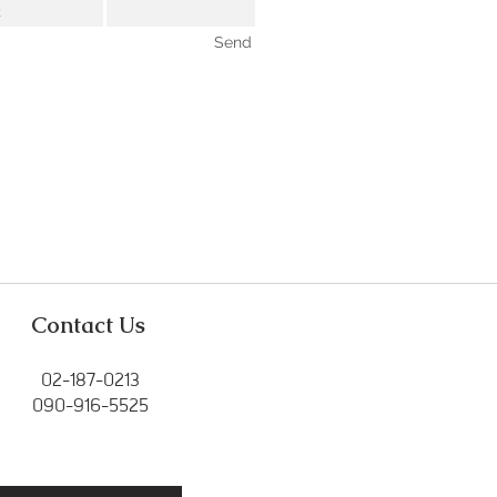
Send
Contact Us
02-187-0213
090-916-5525