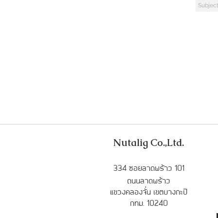
Nutalig Co.,Ltd.
33
4 ซอยลาดพร้าว 101
ถนนลาดพร้าว
แขวงคลองจั่น เขตบางกะปิ
กทม. 10240