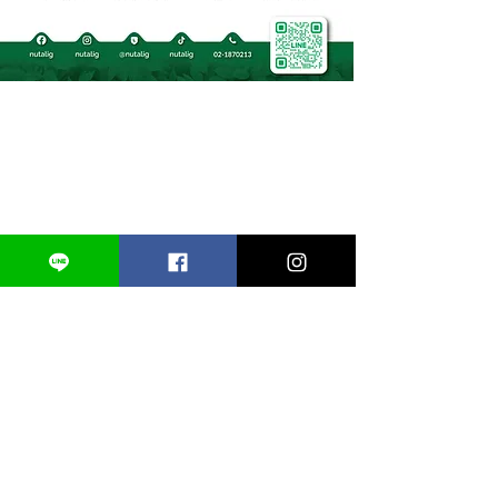
Nutalig Co.,Ltd.
Contact Us