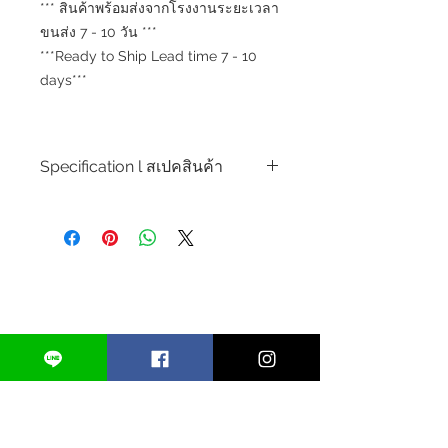
*** สินค้าพร้อมส่งจากโรงงานระยะเวลา
ขนส่ง 7 - 10 วัน ***
***Ready to Ship Lead time 7 - 10
days***
Specification l สเปคสินค้า
Product Code l ขวดน้ำหอมรุ่น : RTS-
PFC25099
Perfume Bottle Type l ประเภทขวด
น้ำหอม l : Crimp Perfume Bottle
l ขวดน้ำหอมแบบคอคิ้ม
Capacity l ขนาดความจุ : 30 ml.
Neck Size l ขนาดคอขวด : 15 mm.
Spray Size l ขนาดหัวสเปรย์ : 15 mm.
Base Material l วัสดุหลัก : Glass